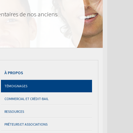
ntaires de nos anciens
À PROPOS
TÉMOIGNAGES
COMMERCIAL ET CRÉDIT-BAIL
RESSOURCES
PRÊTEURS ET ASSOCIATIONS