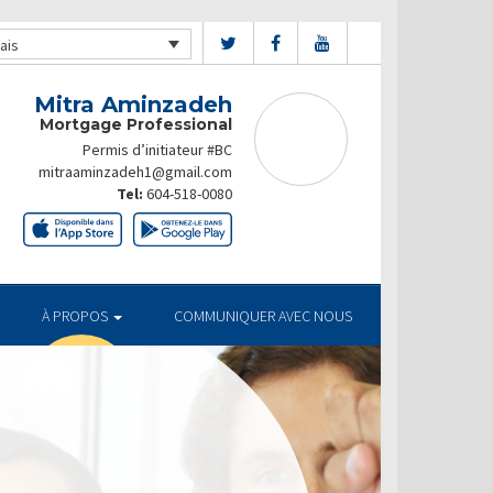
ais
Mitra Aminzadeh
Mortgage Professional
Permis d’initiateur #BC
mitraaminzadeh1@gmail.com
Tel:
604-518-0080
À PROPOS
COMMUNIQUER AVEC NOUS