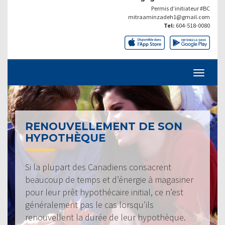
Permis d’initiateur #BC
mitraaminzadeh1@gmail.com
Tel:
604-518-0080
RENOUVELLEMENT DE SON
HYPOTHÈQUE
Si la plupart des Canadiens consacrent
beaucoup de temps et d’énergie à magasiner
pour leur prêt hypothécaire initial, ce n’est
généralement pas le cas lorsqu’ils
renouvellent la durée de leur hypothèque.