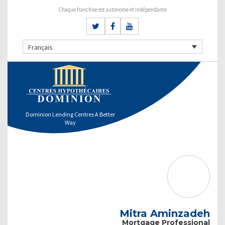
Chaque franchise est autonome et indépendante
Français
Dominion Lending Centres A Better
Way
Mitra Aminzadeh
Mortgage Professional