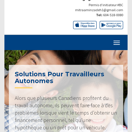
Permis d’initiateur #BC
mitraaminzadeh1@gmail.com
Tel:
604-518-0080
Solutions Pour Travailleurs
Autonomes
Alors que plusieurs Canadiens profitent du
travail autonome, ils peuvent faire face à des
problèmes lorsque vient le temps d’obtenir un
financement personnel, tel qu’une
hypothèque ou un prêt pour un véhicule.