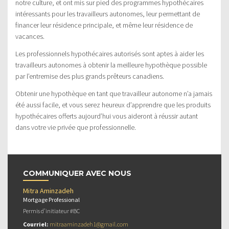
notre culture, et ont mis sur pied des programmes hypothécaires
intéressants pour les travailleurs autonomes, leur permettant de
financer leur résidence principale, et même leur résidence de
vacances.
Les professionnels hypothécaires autorisés sont aptes à aider les
travailleurs autonomes à obtenir la meilleure hypothèque possible
par l’entremise des plus grands prêteurs canadiens.
Obtenir une hypothèque en tant que travailleur autonome n’a jamais
été aussi facile, et vous serez heureux d’apprendre que les produits
hypothécaires offerts aujourd’hui vous aideront à réussir autant
dans votre vie privée que professionnelle.
COMMUNIQUER AVEC NOUS
Mitra Aminzadeh
Mortgage Professional
Permis d’initiateur #BC
Courriel:
mitraaminzadeh1@gmail.com