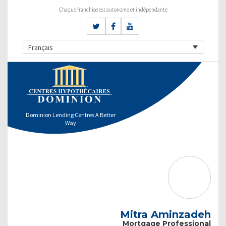
Chaque franchise est autonome et indépendante
Français
Dominion Lending Centres A Better
Way
Mitra Aminzadeh
Mortgage Professional