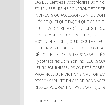
CAS LES Centres Hypothécaires Domini
FOURNISSEURS NE POURRONT ÊTRE TE
INDIRECTS OU ACCESSOIRES NI DE DO
LIÉS DE QUELQUE FAÇON QUE CE SOIT À
L’UTILISATION RETARDÉE DE CE SITE OU 
L’INFORMATION, DES PRODUITS, DU C
MOYEN DE CE SITE, OU DÉCOULANT AUT
SOIT EN VERTU DU DROIT DES CONTRATS
DÉLICTUELLE, DE LA RESPONSABILITÉ S
Hypothécaires Dominion Inc., LEURS 
LEURS FOURNISSEURS ONT ÉTÉ AVISÉS 
PROVINCES/JURIDICTIONS N’AUTORISAN
RESPONSABILITÉ EN CAS DE DOMMAGES 
DESSUS POURRAIT NE PAS S’APPLIQUER
INDEMNISATION