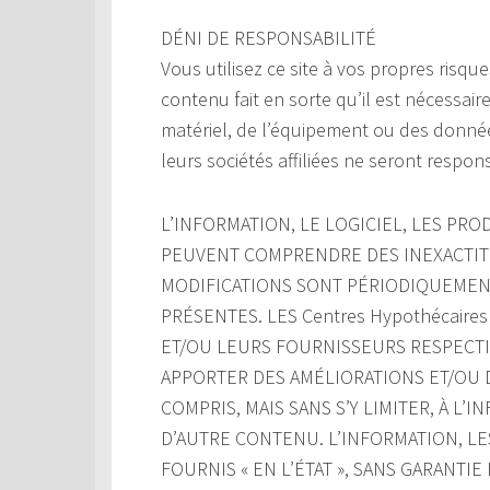
DÉNI DE RESPONSABILITÉ
Vous utilisez ce site à vos propres risque
contenu fait en sorte qu’il est nécessair
matériel, de l’équipement ou des donnée
leurs sociétés affiliées ne seront respon
L’INFORMATION, LE LOGICIEL, LES PROD
PEUVENT COMPRENDRE DES INEXACTIT
MODIFICATIONS SONT PÉRIODIQUEMENT
PRÉSENTES. LES Centres Hypothécaires
ET/OU LEURS FOURNISSEURS RESPECTIF
APPORTER DES AMÉLIORATIONS ET/OU D
COMPRIS, MAIS SANS S’Y LIMITER, À L’
D’AUTRE CONTENU. L’INFORMATION, LE
FOURNIS « EN L’ÉTAT », SANS GARANTI