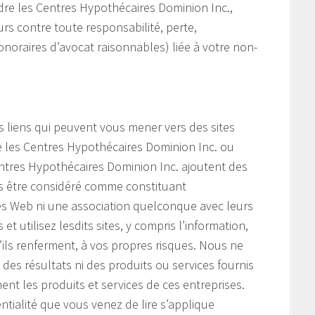
re les Centres Hypothécaires Dominion Inc.,
eurs contre toute responsabilité, perte,
noraires d’avocat raisonnables) liée à votre non-
s liens qui peuvent vous mener vers des sites
e les Centres Hypothécaires Dominion Inc. ou
 Centres Hypothécaires Dominion Inc. ajoutent des
as être considéré comme constituant
tes Web ni une association quelconque avec leurs
et utilisez lesdits sites, y compris l’information,
u’ils renferment, à vos propres risques. Nous ne
es résultats ni des produits ou services fournis
ent les produits et services de ces entreprises.
ntialité que vous venez de lire s’applique