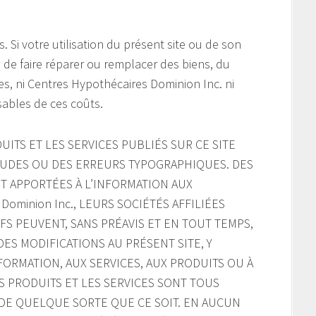
s. Si votre utilisation du présent site ou de son
e de faire réparer ou remplacer des biens, du
s, ni Centres Hypothécaires Dominion Inc. ni
sables de ces coûts.
UITS ET LES SERVICES PUBLIÉS SUR CE SITE
UDES OU DES ERREURS TYPOGRAPHIQUES. DES
 APPORTÉES À L’INFORMATION AUX
 Dominion Inc., LEURS SOCIÉTÉS AFFILIÉES
S PEUVENT, SANS PRÉAVIS ET EN TOUT TEMPS,
ES MODIFICATIONS AU PRÉSENT SITE, Y
INFORMATION, AUX SERVICES, AUX PRODUITS OU À
S PRODUITS ET LES SERVICES SONT TOUS
E DE QUELQUE SORTE QUE CE SOIT. EN AUCUN