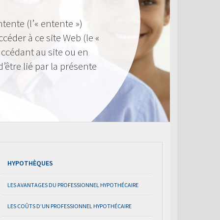
ntente (l’« entente »)
éder à ce site Web (le «
n accédant au site ou en
d’être lié par la présente
HYPOTHÈQUES
LES AVANTAGES DU PROFESSIONNEL HYPOTHÉCAIRE
LES COÛTS D’UN PROFESSIONNEL HYPOTHÉCAIRE