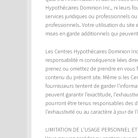
Hypothécaires Dominion Inc., ni leurs fo
services juridiques ou professionnels o
professionnels. Votre utilisation du site 
mises en garde additionnels qui peuvent 
Les Centres Hypothécaires Dominion Inc
responsabilité ni conséquence liées dir
prenez ou omettez de prendre en vous fo
contenu du présent site. Même si les Ce
fournisseurs tentent de garder l’informati
peuvent garantir l’exactitude, l’exhaustiv
pourront être tenus responsables des do
l’exhaustivité ou au caractère à jour de l
LIMITATION DE L’USAGE PERSONNEL ET