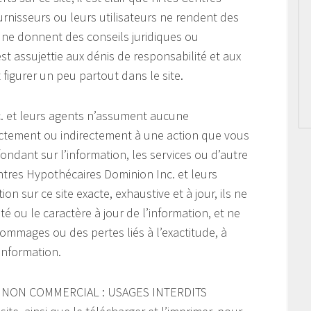
urnisseurs ou leurs utilisateurs ne rendent des
u ne donnent des conseils juridiques ou
est assujettie aux dénis de responsabilité et aux
figurer un peu partout dans le site.
. et leurs agents n’assument aucune
ectement ou indirectement à une action que vous
ndant sur l’information, les services ou d’autre
ntres Hypothécaires Dominion Inc. et leurs
on sur ce site exacte, exhaustive et à jour, ils ne
ité ou le caractère à jour de l’information, et ne
mmages ou des pertes liés à l’exactitude, à
’information.
 NON COMMERCIAL : USAGES INTERDITS