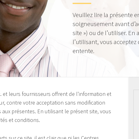
Veuillez lire la présente e
soigneusement avant d’acc
site ») ou de l’utiliser. E
l’utilisant, vous acceptez 
entente.
et leurs fournisseurs offrent de l’information et
teur, contre votre acceptation sans modification
 aux présentes. En utilisant le présent site, vous
tés et conditions.
ts sur ce site, il est clair que ni les Centres