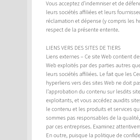
Vous acceptez d’indemniser et de défend
leurs sociétés affiliées et leurs fourniss
réclamation et dépense (y compris les ho
respect de la présente entente.
LIENS VERS DES SITES DE TIERS
Liens externes – Ce site Web contient de
Web exploités par des parties autres qu
leurs sociétés affiliées. Le fait que les
hyperliens vers des sites Web ne doit p
l’approbation du contenu sur lesdits si
exploitants, et vous accédez auxdits sites 
le contenu et les produits et services q
sommes pas responsables de la qualité, d
par ces entreprises. Examinez attentivem
En outre, puisque la politique de confide