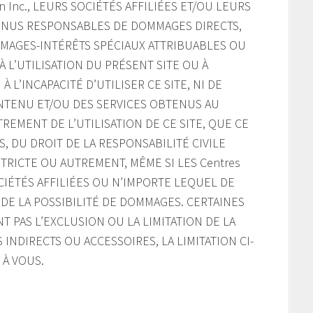
on Inc., LEURS SOCIÉTÉS AFFILIÉES ET/OU LEURS
NUS RESPONSABLES DE DOMMAGES DIRECTS,
MMAGES-INTÉRÊTS SPÉCIAUX ATTRIBUABLES OU
 L’UTILISATION DU PRÉSENT SITE OU À
À L’INCAPACITÉ D’UTILISER CE SITE, NI DE
ONTENU ET/OU DES SERVICES OBTENUS AU
REMENT DE L’UTILISATION DE CE SITE, QUE CE
, DU DROIT DE LA RESPONSABILITÉ CIVILE
TRICTE OU AUTREMENT, MÊME SI LES Centres
SOCIÉTÉS AFFILIÉES OU N’IMPORTE LEQUEL DE
DE LA POSSIBILITÉ DE DOMMAGES. CERTAINES
T PAS L’EXCLUSION OU LA LIMITATION DE LA
INDIRECTS OU ACCESSOIRES, LA LIMITATION CI-
 À VOUS.