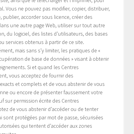
te, ainsi que le télécharger et l’imprimer, pour
 Vous ne pouvez pas modifier, copier, distribuer,
e, publier, accorder sous licence, créer des
ans une autre page Web, utiliser sur tout autre
, du logiciel, des listes d’utilisateurs, des bases
u services obtenus à partir de ce site.
ment, mais sans s’y limiter, les pratiques de «
cupération de base de données » visant à obtenir
seignements. Si et quand les Centres
nt, vous acceptez de fournir des
 exacts et complets et de vous abstenir de vous
nne ou encore de présenter faussement votre
auf sur permission écrite des Centres
tez de vous abstenir d’accéder ou de tenter
ui sont protégées par mot de passe, sécurisées
torisées qui tentent d’accéder aux zones