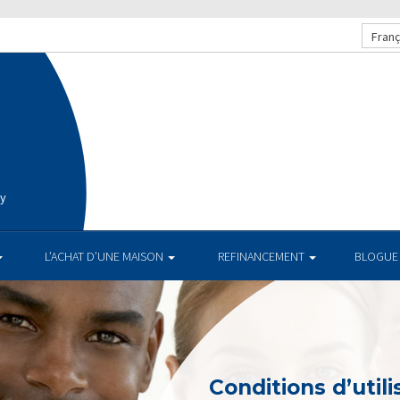
Franç
ay
L’ACHAT D’UNE MAISON
REFINANCEMENT
BLOGUE
Conditions d’utili