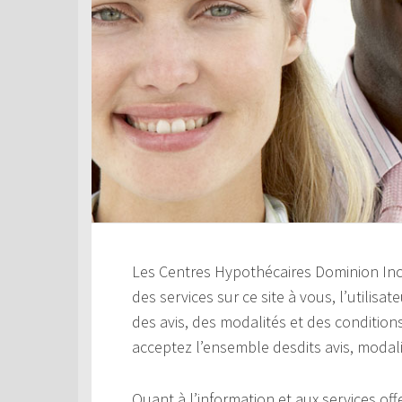
Les Centres Hypothécaires Dominion Inc. 
des services sur ce site à vous, l’utilisa
des avis, des modalités et des conditions
acceptez l’ensemble desdits avis, modali
Quant à l’information et aux services offer