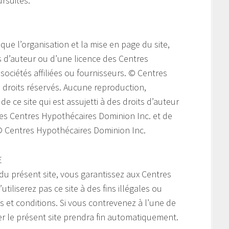
ursuites.
 que l’organisation et la mise en page du site,
ts d’auteur ou d’une licence des Centres
sociétés affiliées ou fournisseurs. © Centres
 droits réservés. Aucune reproduction,
e ce site qui est assujetti à des droits d’auteur
 des Centres Hypothécaires Dominion Inc. et de
. © Centres Hypothécaires Dominion Inc.
E
 du présent site, vous garantissez aux Centres
iliserez pas ce site à des fins illégales ou
és et conditions. Si vous contrevenez à l’une de
ser le présent site prendra fin automatiquement.