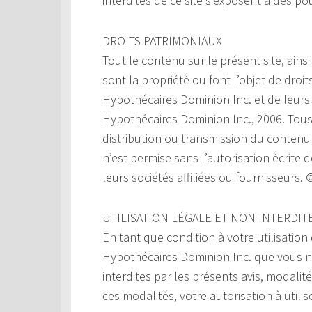
interdites de ce site s’exposent à des po
DROITS PATRIMONIAUX
Tout le contenu sur le présent site, ainsi
sont la propriété ou font l’objet de droi
Hypothécaires Dominion Inc. et de leurs 
Hypothécaires Dominion Inc., 2006. Tous
distribution ou transmission du contenu d
n’est permise sans l’autorisation écrite
leurs sociétés affiliées ou fournisseurs
UTILISATION LÉGALE ET NON INTERDIT
En tant que condition à votre utilisation
Hypothécaires Dominion Inc. que vous n’ut
interdites par les présents avis, modalit
ces modalités, votre autorisation à utili